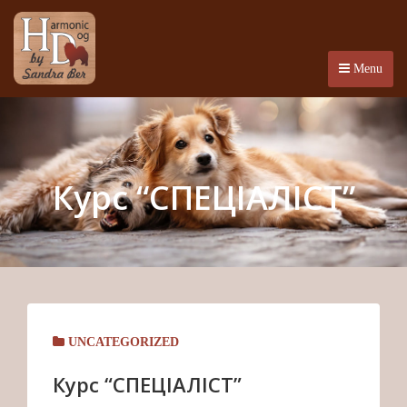
Menu
Курс “СПЕЦІАЛІСТ”
UNCATEGORIZED
Курс “СПЕЦІАЛІСТ”