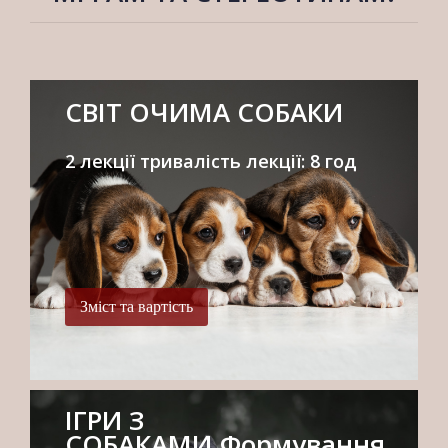
СВІТ ОЧИМА СОБАКИ
2 лекції тривалість лекції: 8 год
Зміст та вартість
ІГРИ З
СОБАКАМИ.Формування