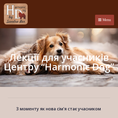
Menu
Лекції для учасників
Центру “Harmonic Dog”
З моменту як нова сім'я стає учасником