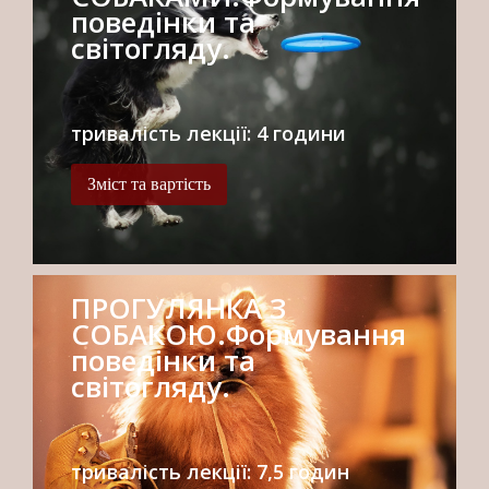
поведінки та
світогляду.
тривалість лекції: 4 години
Зміст та вартість
ПРОГУЛЯНКА З
СОБАКОЮ.Формування
поведінки та
світогляду.
тривалість лекції: 7,5 годин