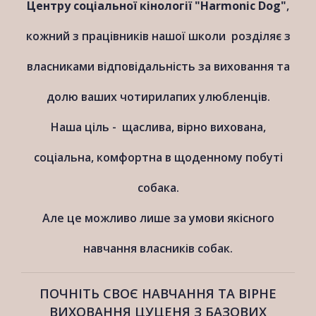
Центру соціальної кінології "Harmonic Dog"
,
кожний з працівників нашої школи розділяє з
власниками відповідальність за виховання та
долю ваших чотирилапих улюбленців.
Наша ціль - щаслива, вірно вихована,
соціальна, комфортна в щоденному побуті
собака.
Але це можливо лише за умови якісного
навчання власників собак.
ПОЧНІТЬ СВОЄ НАВЧАННЯ ТА ВІРНЕ
ВИХОВАННЯ ЦУЦЕНЯ З БАЗОВИХ