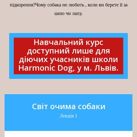
підкорення?Чому собака не любить , коли ви берете її за
шию чи лапу.
Навчальний курс
доступний лише для
діючих учасників школи
Harmonic Dog, у м. Львів.
Світ очима собаки
Лекція 1