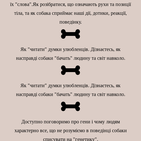
їх "слова".Як розібратися, що означають рухи та позиції
тіла, та як собака сприймає наші дії, дотики, реакції,
поведінку.
Як "читати" думки улюбленців. Дізнаєтесь, як
насправді собаки "бачать" людину та світ навколо.
Як "читати" думки улюбленців. Дізнаєтесь, як
насправді собаки "бачать" людину та світ навколо.
Доступно поговоримо про гени і чому людям
характерно все, що не розуміємо в поведінці собаки
списувати на "генетику".