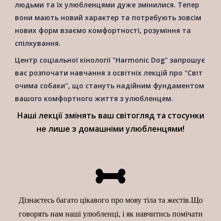
людьми та їх улюбленцями дуже змінилися. Тепер
вони мають новий характер та потребують зовсім
нових форм взаємо комфортності, розуміння та
спілкування.
Центр соціальної кінології "Harmonic Dog" запрошує
вас розпочати навчання з освітніх лекцій про "Світ
очима собаки", що стануть надійним фундаментом
вашого комфортного життя з улюбленцем.
Наші лекції змінять ваш світогляд та стосунки
не лише з домашніми улюбленцями!
Дізнаєтесь багато цікавого про мову тіла та жестів.Що
говорять нам наші улюбленці, і як навчитись помічати