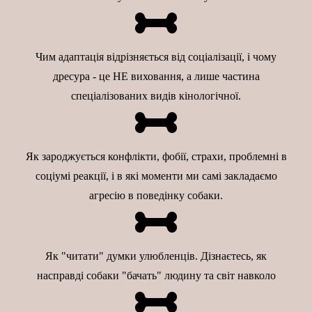
Чим адаптація відрізняється від соціалізації, і чому
дресура - це НЕ виховання, а лише частина
спеціалізованих видів кінологічної.
Як зароджується конфлікти, фобії, страхи, проблемні в
соціумі реакції, і в які моменти ми самі закладаємо
агресію в поведінку собаки.
Як "читати" думки улюбленців. Дізнаєтесь, як
насправді собаки "бачать" людину та світ навколо