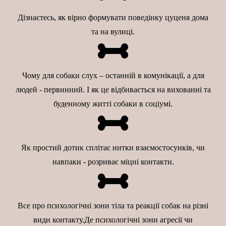
Дізнаєтесь, як вірно формувати поведінку цуценя дома
та на вулиці.
Чому для собаки слух – останній в комунікації, а для
людей - первинний. І як це відбивається на вихованні та
буденному житті собаки в соціумі.
Як простий дотик сплітає нитки взаємостосунків, чи
навпаки - розриває міцні контакти.
Все про психологічні зони тіла та реакції собак на різні
види контакту.Де психологічні зони агресії чи