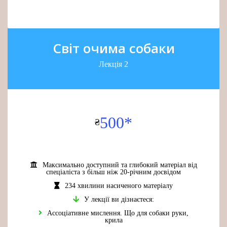
Світ очима собаки
Лекція 2
500*
₴
Максимально доступний та глибокий матеріал від
спеціаліста з більш ніж 20-річним досвідом
234 хвилини насиченого матеріалу
У лекції ви дізнаєтеся:
Ассоціативне мислення. Що для собаки руки,
крила