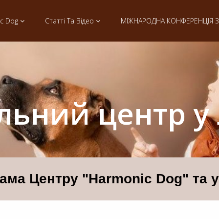
ic Dog
Статті Та Відео
МІЖНАРОДНА КОНФЕРЕНЦІЯ З 
льний центр у 
ма Центру "Harmonic Dog" та у