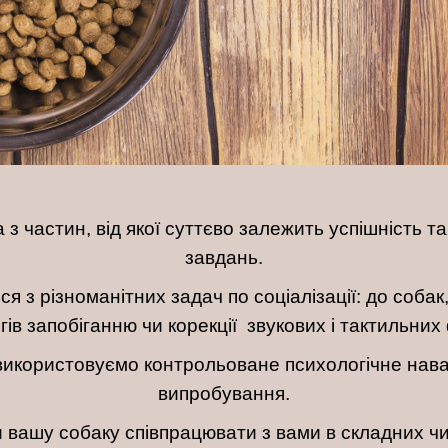
 з частин, від якої суттєво залежить успішність 
завдань.
я з різноманітних задач по соціалізації: до собак
гів запобіганню чи корекції звукових і тактильних
використовуємо контрольоване психологічне наван
випробування.
 вашу собаку співпрацювати з вами в складних чи