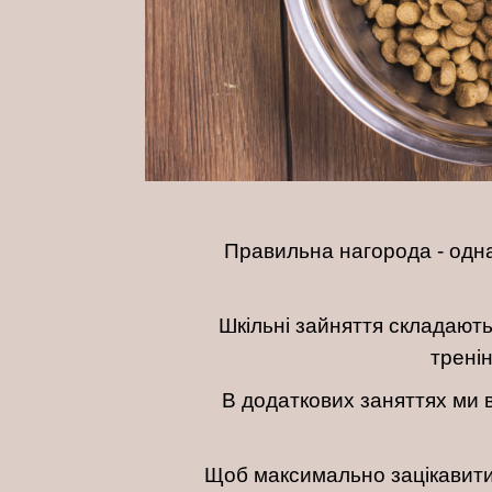
Правильна нагорода - одна
Шкільні зайняття складаютьс
тренін
В додаткових заняттях ми 
Щоб максимально зацікавити