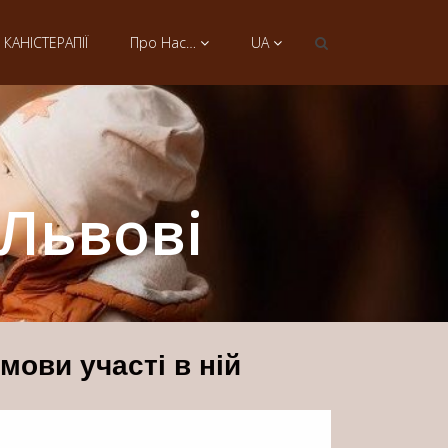
КАНІСТЕРАПІЇ
Про Нас…
UA
Львові
мови участі в ній