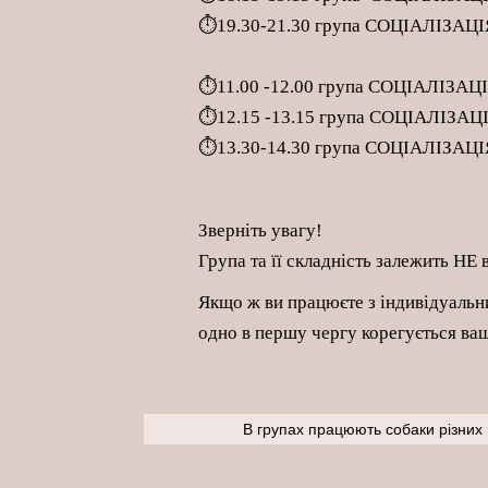
⏱
19.30-21.30 група СОЦІАЛІЗАЦІ
⏱11.00 -12.00 група СОЦІАЛІЗАЦІ
⏱12.15 -13.15 група СОЦІАЛІЗАЦІЯ
⏱13
.30-14.30 група СОЦІАЛІЗАЦІ
Зверніть увагу!
Група та її складність залежить НЕ в
Якщо ж ви працюєте з індивідуальни
одно в першу чергу корегується в
В групах працюють собаки різних п