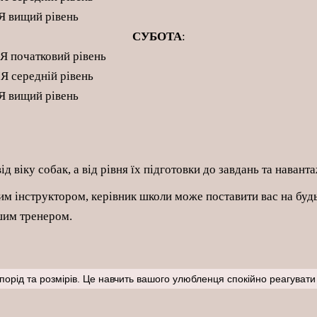
Я вищий рівень
СУБОТА
:
Я початковий рівень
 середній рівень
Я вищий рівень
ід віку собак, а від рівня їх підготовки до завдань та навант
м інструктором, керівник школи може поставити вас на будь
ашим тренером.
орід та розмірів. Це навчить вашого улюбленця спокійно реагувати 