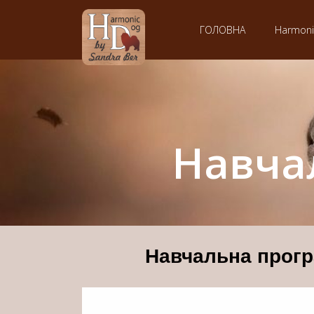
ГОЛОВНА
Harmon
Навча
Навчальна програ