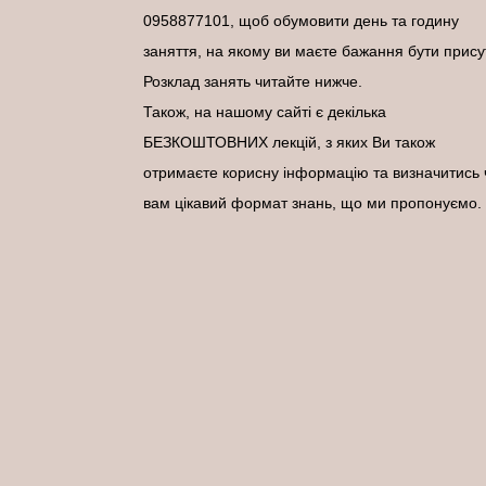
0958877101, щоб обумовити день та годину
заняття, на якому ви маєте бажання бути присут
Розклад занять читайте нижче.
Також, на нашому сайті є декілька
БЕЗКОШТОВНИХ лекцій, з яких Ви також
отримаєте корисну інформацію та визначитись 
вам цікавий формат знань, що ми пропонуємо.