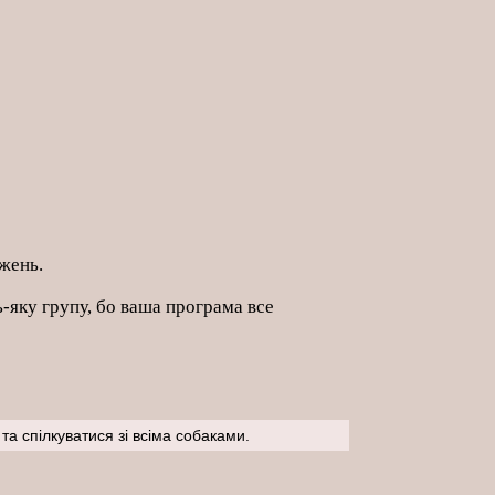
ажень.
-яку групу, бо ваша програма все
та спілкуватися зі всіма собаками.