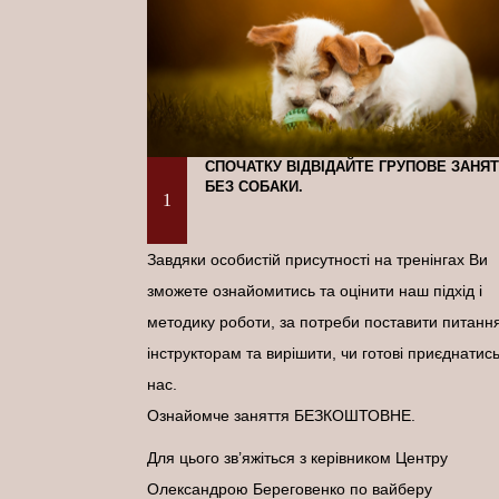
СПОЧАТКУ ВІДВІДАЙТЕ ГРУПОВЕ ЗАНЯ
БЕЗ СОБАКИ.
1
Завдяки особистій присутності на тренінгах Ви
зможете ознайомитись та оцінити наш підхід і
методику роботи, за потреби поставити питанн
інструкторам та вирішити, чи готові приєднатис
нас.
Ознайомче заняття БЕЗКОШТОВНЕ.
Для цього зв’яжіться з керівником Центру
Олександрою Береговенко по вайберу