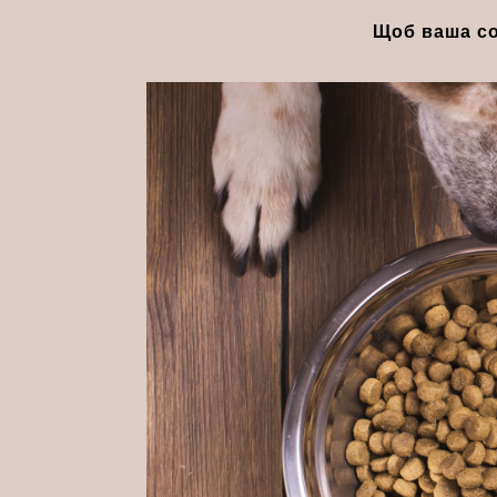
Щоб ваша со