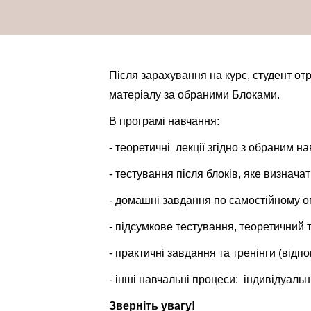
Після зарахування на курс, студент от
матеріалу за обраними Блоками.
В програмі навчання:
- теоретичні лекції згідно з обраним 
- тестування після блоків, яке визнач
- домашні завдання по самостійному 
- підсумкове тестування, теоретичний 
- практичні завдання та тренінги (від
- інші навчальні процеси: індивідуальн
Зверніть увагу!