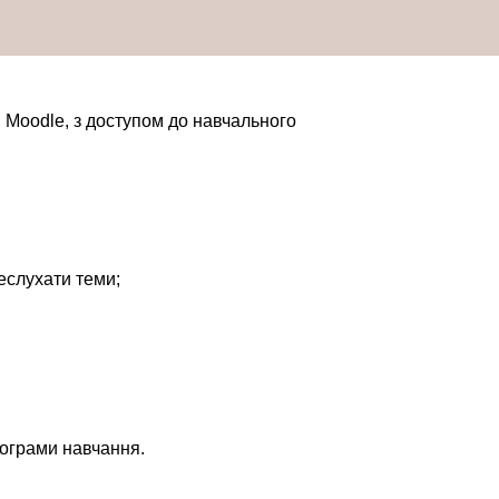
і Moodle, з доступом до навчального
еслухати теми;
програми навчання.