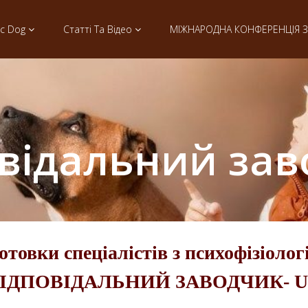
ic Dog
Статті Та Відео
МІЖНАРОДНА КОНФЕРЕНЦІЯ З 
відальний за
отовки спеціалістів з психофізіоло
ІДПОВІДАЛЬНИЙ ЗАВОДЧИК- 