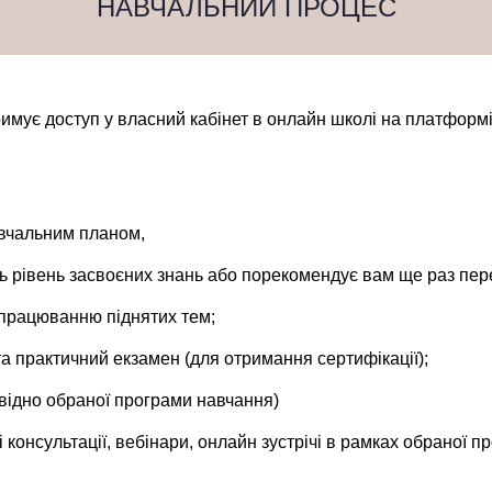
НАВЧАЛЬНИЙ ПРОЦЕС
римує доступ у власний кабінет в онлайн школі на платформ
навчальним планом,
ать рівень засвоєних знань або порекомендує вам ще раз пер
опрацюванню піднятих тем;
та практичний екзамен (для отримання сертифікації);
повідно обраної програми навчання)
і консультації, вебінари, онлайн зустрічі в рамках обраної 