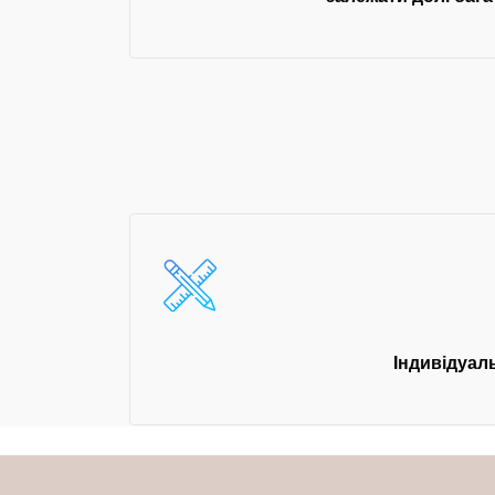
Індивідуал