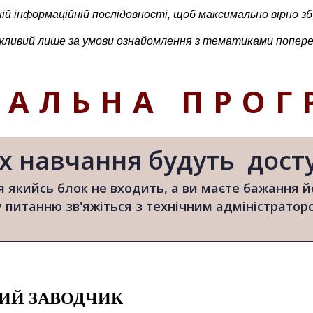
ій інформаційній послідовності, щоб максимально вірно збу
ожливий лише за умови ознайомлення з тематиками попере
ЧАЛЬНА ПРОГ
х навчання будуть досту
 якийсь блок не входить, а ви маєте бажання й
 питанню зв'яжіться з технічним адміністратор
ИЙ ЗАВОДЧИК