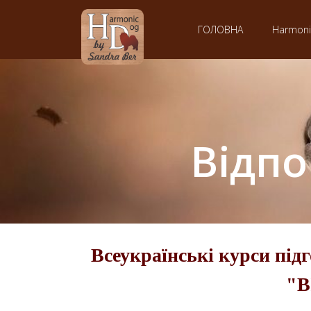
ГОЛОВНА
Harmon
Відпо
Всеукраїнські курси підг
"В