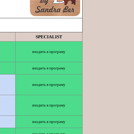
SPECIALIST
входить в програму
входить в програму
входить в програму
входить в програму
входить в програму
входить в програму