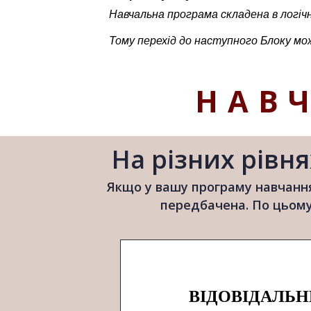
Навчальна програма складена в логічн
Тому перехід до наступного Блоку м
НАВ
На різних рівня
Якщо у вашу програму навчання
передбачена. По цьому
ВІДОВІДАЛЬН