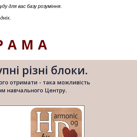
ду для вас базу розуміння.
дніх.
РАМА
пні різні блоки.
ого отримати - така можливість
ом навчального Центру.