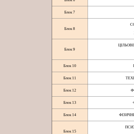
Блок 7
С
Блок 8
ЦІЛЬОВ
Блок 9
Блок 10
Блок 11
ТЕХ
Блок 12
Ф
Блок 13
Блок 14
ФІЗИЧН
ПСИ
Блок 15