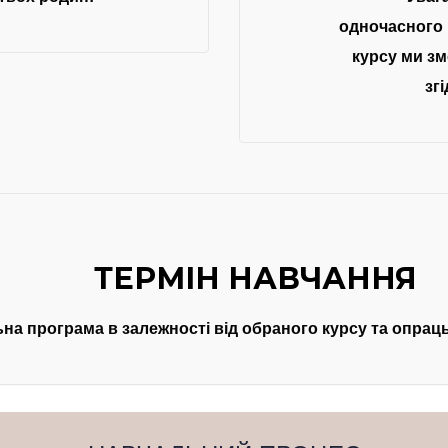
одночасного 
курсу ми зм
зг
ТЕРМІН НАВЧАННЯ
ьна програма в залежності від обраного курсу та опрац