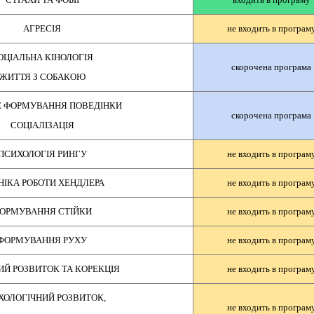
АГРЕСІЯ
не входить в програм
ОЦІАЛЬНА КІНОЛОГІЯ
скорочена програма
ЖИТТЯ З СОБАКОЮ
Е ФОРМУВАННЯ ПОВЕДІНКИ
скорочена програма
СОЦІАЛІЗАЦІЯ
ПСИХОЛОГІЯ РИНГУ
не входить в програм
НІКА РОБОТИ ХЕНДЛЕРА
не входить в програм
ОРМУВАННЯ СТІЙКИ
не входить в програм
ФОРМУВАННЯ РУХУ
не входить в програм
ИЙ РОЗВИТОК ТА КОРЕКЦІЯ
не входить в програм
ХОЛОГІЧНИЙ РОЗВИТОК,
не входить в програм