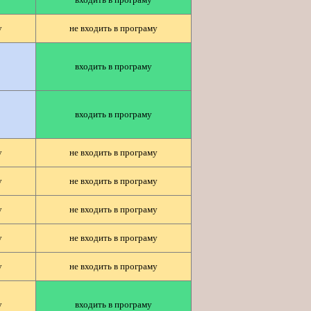
у
не входить в програму
входить в програму
входить в програму
у
не входить в програму
у
не входить в програму
у
не входить в програму
у
не входить в програму
у
не входить в програму
у
входить в програму