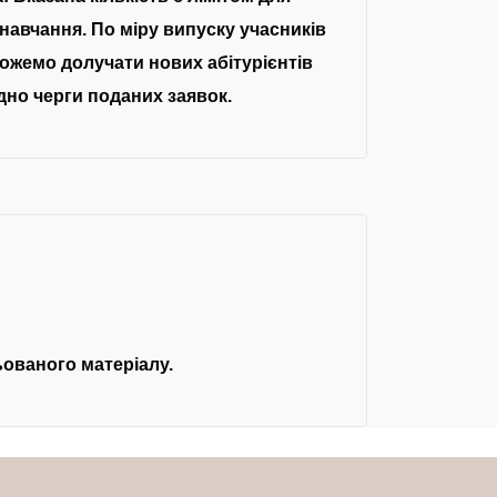
навчання. По міру випуску учасників
ожемо долучати нових абітурієнтів
ідно черги поданих заявок.
ьованого матеріалу.