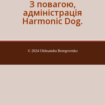
З повагою,
адміністрація
Harmonic Dog.
© 2024 Oleksandra Beregovenko