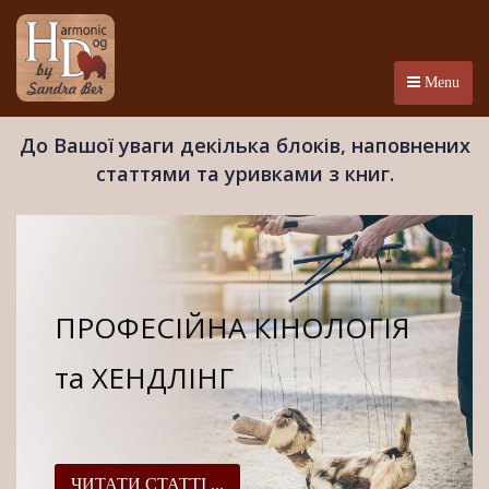
Menu
До Вашої уваги декілька блоків, наповнених
статтями та уривками з книг.
ПРОФЕСІЙНА КІНОЛОГІЯ
та ХЕНДЛІНГ
ЧИТАТИ СТАТТІ ...