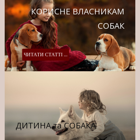
КОРИСНЕ ВЛАСНИКАМ
СОБАК
ЧИТАТИ СТАТТІ ...
ДИТИНА та СОБАКА