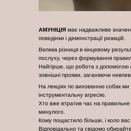
АМУНІЦІЯ
має надважливе значення
поведінки і демонстрації реакцій.
Велика різниця в кінцевому результ
послуху, через формування правильн
Найгірше, що робота з допомогою а
зовнішні прояви, заганяючи невпе
На лекціях по вихованню собак ми б
інструментальну агресію.
Хто вже втратив час на правильне 
минулого.
Кому пощастило більше, і коло вас 
Відповідально та свідомо обирайте