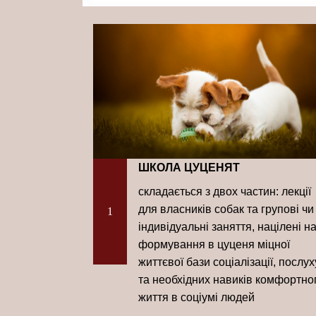
ШКОЛА ЦУЦЕНЯТ
складається з двох частин: лекції
для власників собак та групові чи
1
індивідуальні заняття, націлені н
формування в цуценя міцної
життєвої бази соціалізації, послух
та необхідних навиків комфортно
життя в соціумі людей