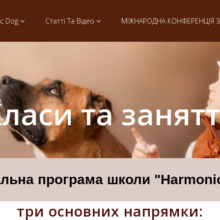
ic Dog
Статті Та Відео
МІЖНАРОДНА КОНФЕРЕНЦІЯ З 
ласи та занят
льна програма школи "Harmoni
три основних напрямки: