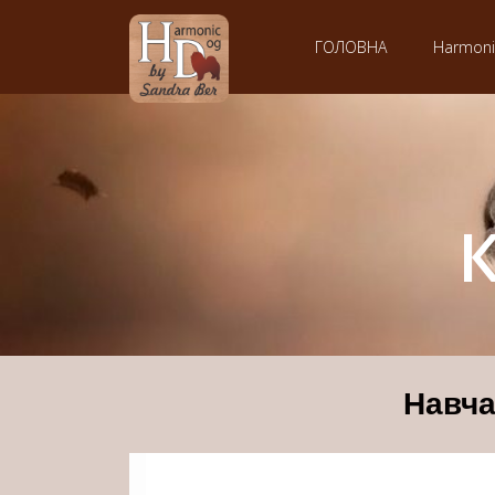
ГОЛОВНА
Harmon
К
Навча