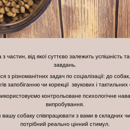
 з частин, від якої суттєво залежить успішність 
завдань.
я з різноманітних задач по соціалізації: до собак
гів запобіганню чи корекції звукових і тактильних
використовуємо контрольоване психологічне наван
випробування.
 вашу собаку співпрацювати з вами в складних чи
потрібний реально цінний стимул.