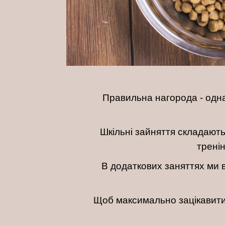
Правильна нагорода - одна
Шкільні зайняття складаютьс
тренін
В додаткових заняттях ми 
Щоб максимально зацікавити