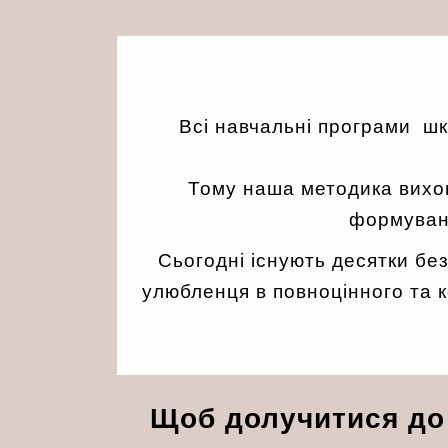
Всі навчальні програми ш
Тому наша методика вихов
формуванн
Сьогодні існують десятки бе
улюбленця в повноцінного та к
Щоб долучитися до 