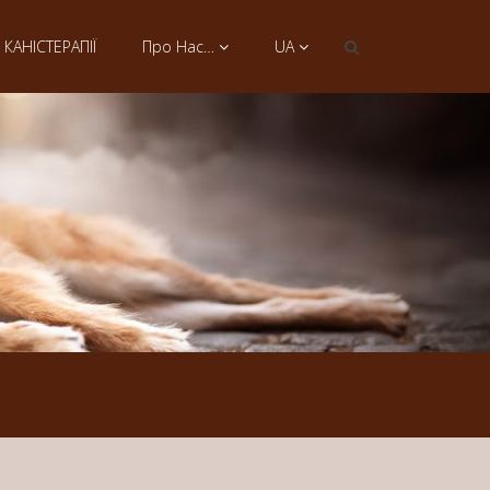
КАНІСТЕРАПІЇ
Про Нас…
UA