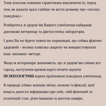
Тому власник повинен гарантовано виключити їх, перед
тим, як шукати щось глибше чи вести розмову про «погану
поведінку».
Розібратись зі здоров’ям Вашого улюбленця найкраще
допоможе ветеринар та діагностична лабораторія.
І доки Ви не будете повністю переконані, що собака фізично
здоровий – велика помилка сварити чи використовувати
інші «виховні» методи.
Якщо ж ветеринари запевняють, що зі здоров’ям собаки все
гаразд, наступним кроком варто почати шукати
ПСИХОЛОГІЧНІ
корені проблемної поведінки улюбленця.
В природі собака залишає мітки, калюжі та фекалії, щоб
комусь донести інформацію про себе, свій фізичний та
психічний стан, різні бажання та життєві наміри.