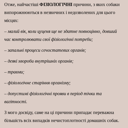
Отже, найчастіші
ФІЗІОЛОГІЧНІ
причини, з яких собаки
випорожнюються в незвичних і недозволених для цього
місцях:
– малий вік, коли цуценя ще не здатне повноцінно, довший
час контролювати свої фізіологічні потреби;
– запальні процеси сечостатевих органів;
– деякі хвороби внутрішніх органів;
– травми;
– фізіологічне старіння організму;
– допустимі фізіологічні прояви в період тічки та
вагітності.
З мого досвіду, саме на ці причини припадає переважна
більшість всіх випадків нечистоплотності домашніх собак.