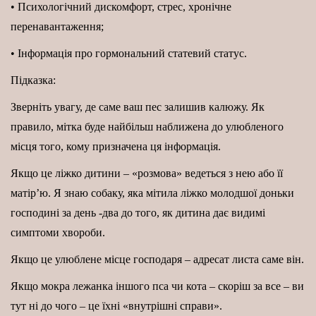
• Психологічний дискомфорт, стрес, хронічне
перенавантаження;
• Інформація про гормональний статевий статус.
Підказка:
Зверніть увагу, де саме ваш пес залишив калюжу. Як
правило, мітка буде найбільш наближена до улюбленого
місця того, кому призначена ця інформація.
Якщо це ліжко дитини – «розмова» ведеться з нею або її
матір’ю. Я знаю собаку, яка мітила ліжко молодшої доньки
господині за день -два до того, як дитина дає видимі
симптоми хвороби.
Якщо це улюблене місце господаря – адресат листа саме він.
Якщо мокра лежанка іншого пса чи кота – скоріш за все – ви
тут ні до чого – це їхні «внутрішні справи».