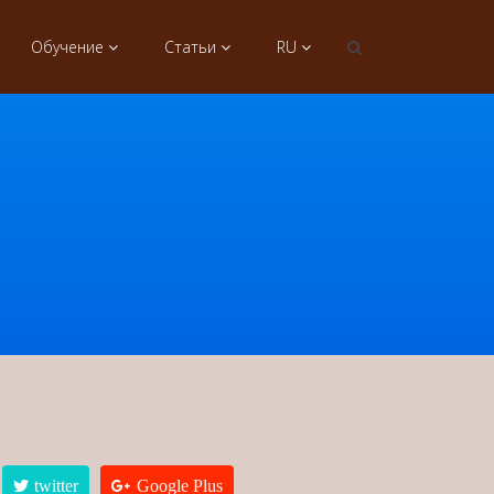
Обучение
Статьи
RU
twitter
Google Plus