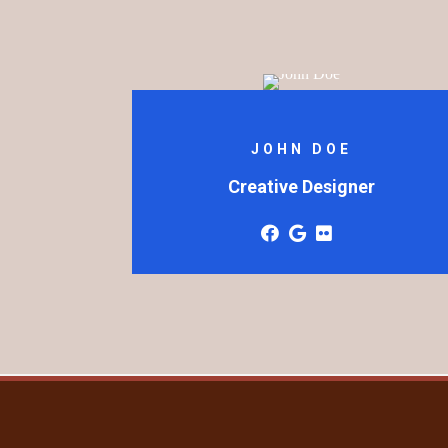
JOHN DOE
Creative Designer