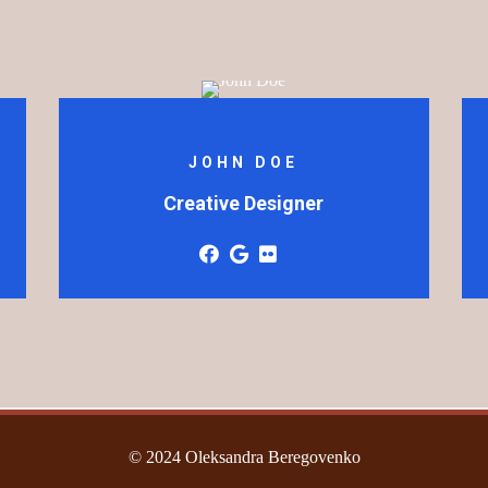
JOHN DOE
Creative Designer
© 2024 Oleksandra Beregovenko