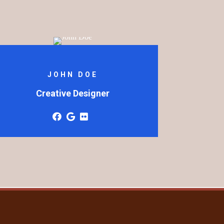
JOHN DOE
Creative Designer