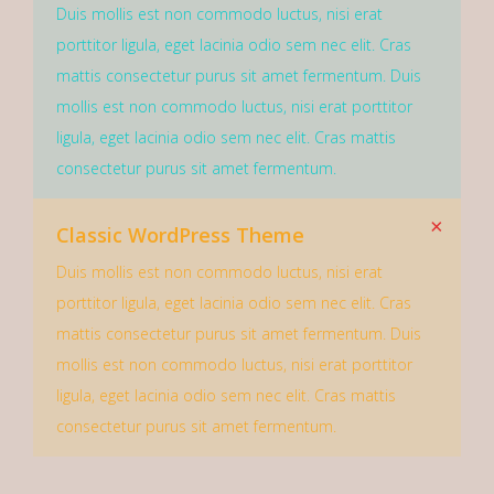
Duis mollis est non commodo luctus, nisi erat
porttitor ligula, eget lacinia odio sem nec elit. Cras
mattis consectetur purus sit amet fermentum. Duis
mollis est non commodo luctus, nisi erat porttitor
ligula, eget lacinia odio sem nec elit. Cras mattis
consectetur purus sit amet fermentum.
×
Classic WordPress Theme
Duis mollis est non commodo luctus, nisi erat
porttitor ligula, eget lacinia odio sem nec elit. Cras
mattis consectetur purus sit amet fermentum. Duis
mollis est non commodo luctus, nisi erat porttitor
ligula, eget lacinia odio sem nec elit. Cras mattis
consectetur purus sit amet fermentum.