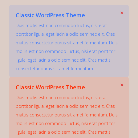
×
Classic WordPress Theme
Duis mollis est non commodo luctus, nisi erat
porttitor ligula, eget lacinia odio sem nec elit. Cras
mattis consectetur purus sit amet fermentum. Duis
mollis est non commodo luctus, nisi erat porttitor
ligula, eget lacinia odio sem nec elit. Cras mattis
consectetur purus sit amet fermentum.
×
Classic WordPress Theme
Duis mollis est non commodo luctus, nisi erat
porttitor ligula, eget lacinia odio sem nec elit. Cras
mattis consectetur purus sit amet fermentum. Duis
mollis est non commodo luctus, nisi erat porttitor
ligula, eget lacinia odio sem nec elit. Cras mattis