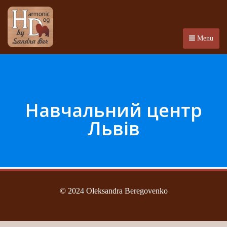
Menu
Навчальний центр
Львів
© 2024 Oleksandra Beregovenko